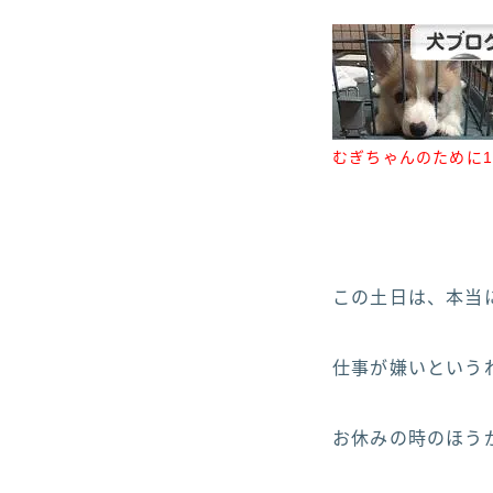
むぎちゃんのために1
この土日は、本当に
仕事が嫌いというわ
お休みの時のほうが