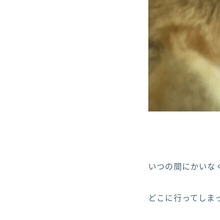
いつの間にかいなく
どこに行ってしまっ