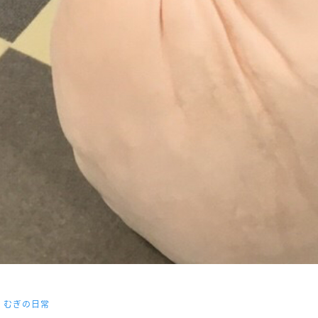
．むぎの日常