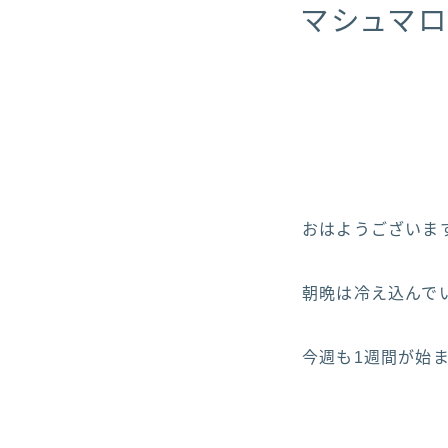
マシュマ
おはようございます！ヽ
朝晩は冷え込んでい
今週も1週間が始