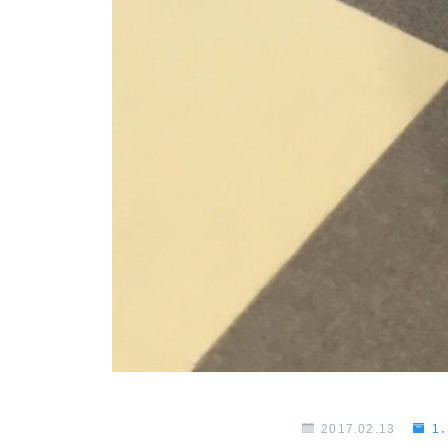
2017.02.13
1