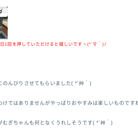
日1回を押していただけると嬉しいですヽ(*´∇｀)ﾉ
のんびりさせてもらいました( *´艸｀)
けではありませんがやっぱりおやすみは楽しいものですね(
むぎちゃんも何となくうれしそうです( *´艸｀)