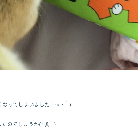
なってしまいました(´･ω･｀)
たのでしょうか(*´Д｀)