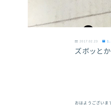
2017.02.23
1
ズボッとか
おはようございます！ヽ