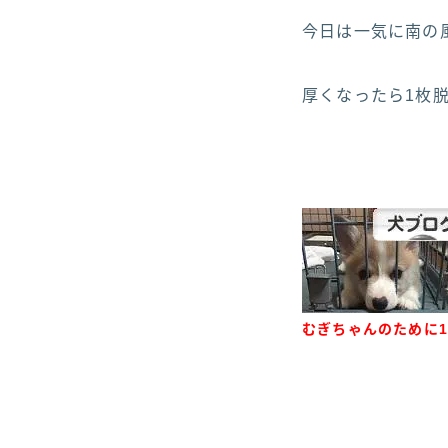
今日は一気に南の風
厚くなったら1枚脱
むぎちゃんのために1