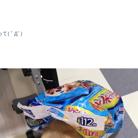
( ﾟДﾟ)