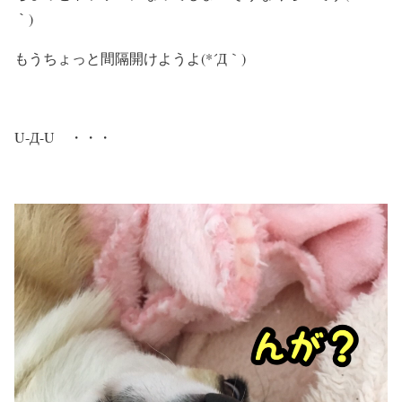
｀)
もうちょっと間隔開けようよ(*´Д｀)
U-Д-U ・・・