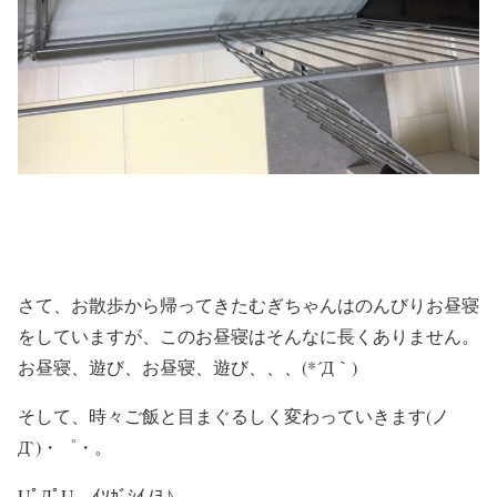
さて、お散歩から帰ってきたむぎちゃんはのんびりお昼寝
をしていますが、このお昼寝はそんなに長くありません。
お昼寝、遊び、お昼寝、遊び、、、(*´Д｀)
そして、時々ご飯と目まぐるしく変わっていきます(ノ
Д`)・゜・。
UﾟДﾟU ｲｿｶﾞｼｲﾉﾖ♪