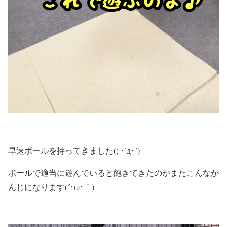
早速ボールを持ってきました(; ･`д･´)
ボールで適当に遊んでいると飽きてきたのかまたこんなか
んじになります(´･ω･｀)