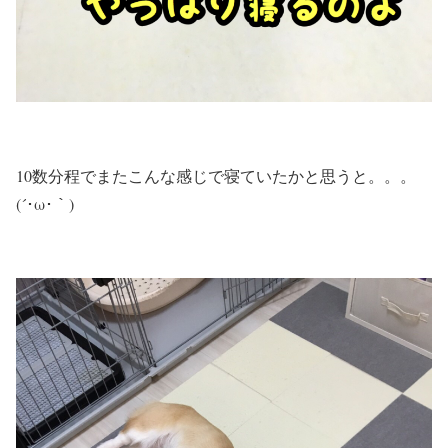
10数分程でまたこんな感じで寝ていたかと思うと。。。
(´･ω･｀)