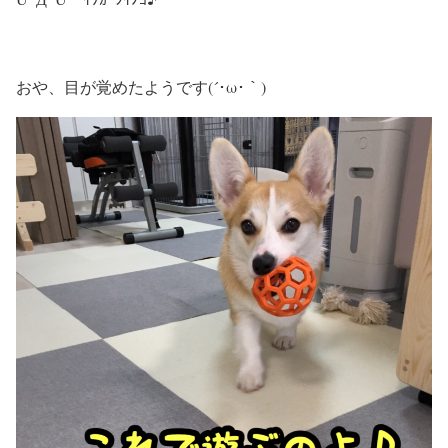
おや、目が覚めたようです(´･ω･｀)