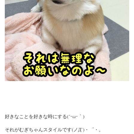
好きなことを好きな時にする(´･ω･｀)
それがむぎちゃんスタイルです(ノД`)・゜・。