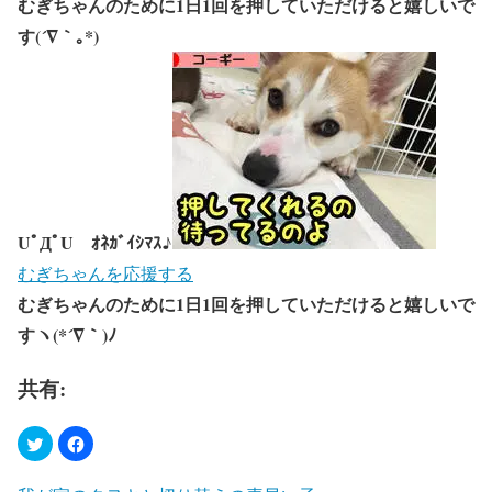
むぎちゃんのために1日1回を押していただけると嬉しいで
す(´∇｀｡*)
UﾟДﾟU ｵﾈｶﾞｲｼﾏｽ♪
むぎちゃんを応援する
むぎちゃんのために1日1回を押していただけると嬉しいで
すヽ(*´∇｀)ﾉ
共有: