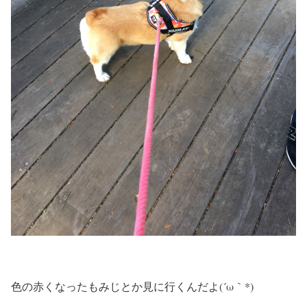
色の赤くなったもみじとか見に行くんだよ(´ω｀*)