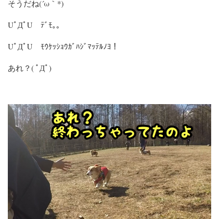
そうだね(´ω｀*)
UﾟДﾟU ﾃﾞﾓ｡｡
UﾟДﾟU ﾓｳｹｯｼｮｳｶﾞﾊｼﾞﾏｯﾃﾙﾉﾖ！
あれ？( ﾟДﾟ)