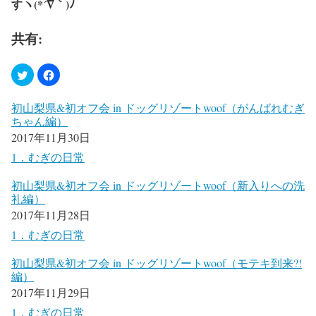
すヽ(*´∇｀)ﾉ
共有:
初山梨県&初オフ会 in ドッグリゾートwoof（がんばれむぎ
ちゃん編）
2017年11月30日
1．むぎの日常
初山梨県&初オフ会 in ドッグリゾートwoof（新入りへの洗
礼編）
2017年11月28日
1．むぎの日常
初山梨県&初オフ会 in ドッグリゾートwoof（モテキ到来?!
編）
2017年11月29日
1．むぎの日常