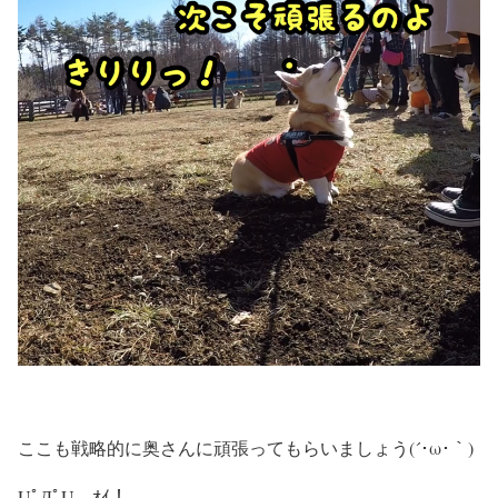
ここも戦略的に奥さんに頑張ってもらいましょう(´･ω･｀)
UﾟДﾟU ｵｲ！