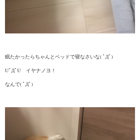
眠たかったらちゃんとベッドで寝なさいな( ﾟДﾟ)
UﾟДﾟU イヤナノヨ！
なんで( ﾟДﾟ)