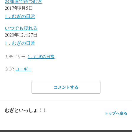
お部屋で待つむぎ
2017年9月5日
1．むぎの日常
いつでも寝れる
2020年12月27日
1．むぎの日常
カテゴリー:
1．むぎの日常
タグ:
コーギー
コメントする
むぎといっしょ！！
トップへ戻る