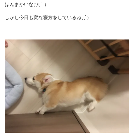
ほんまかいな(´Д｀)
しかし今日も変な寝方をしているね|дﾟ)