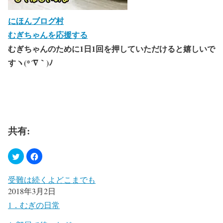
にほんブログ村
むぎちゃんを応援する
むぎちゃんのために1日1回を押していただけると嬉しいで
すヽ(*´∇｀)ﾉ
共有:
受難は続くよどこまでも
2018年3月2日
1．むぎの日常