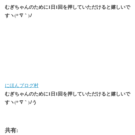
むぎちゃんのために1日1回を押していただけると嬉しいで
すヽ(*´∇｀)ﾉ
にほんブログ村
むぎちゃんのために1日1回を押していただけると嬉しいで
すヽ(*´∇｀)ﾉう
共有: