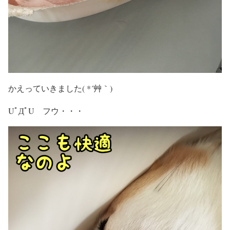
かえっていきました( *´艸｀)
UﾟДﾟU フウ・・・