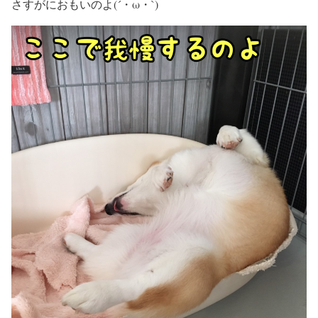
さすがにおもいのよ(´・ω・`)