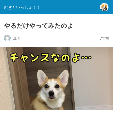
むぎといっしょ！！
やるだけやってみたのよ
ユタ
7年前