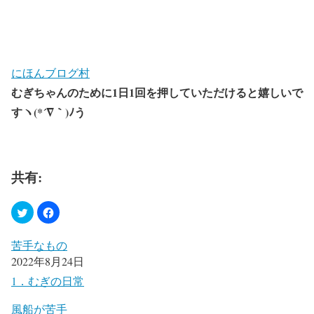
にほんブログ村
むぎちゃんのために1日1回を押していただけると嬉しいで
すヽ(*´∇｀)ﾉう
共有:
苦手なもの
2022年8月24日
1．むぎの日常
風船が苦手