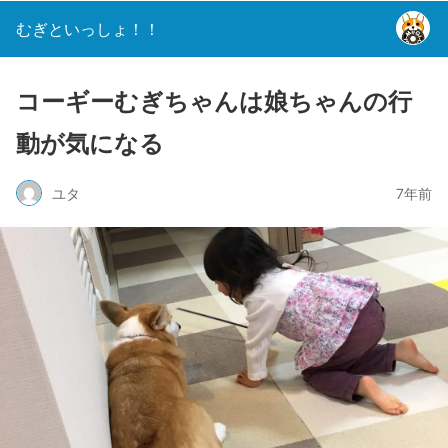
むぎといっしょ！！
コーギーむぎちゃんは娘ちゃんの行
動が気になる
ユタ
7年前