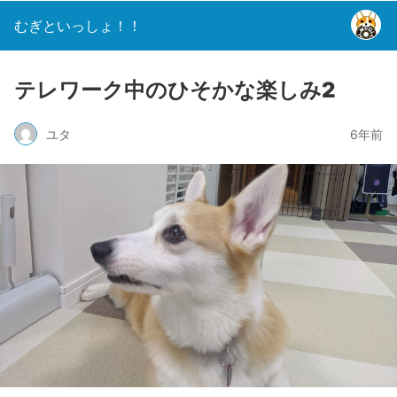
むぎといっしょ！！
テレワーク中のひそかな楽しみ2
ユタ
6年前