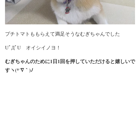
プチトマトももらえて満足そうなむぎちゃんでした
UﾟДﾟU オイシイノヨ！
むぎちゃんのために1日1回を押していただけると嬉しいで
すヽ(*´∇｀)ﾉ