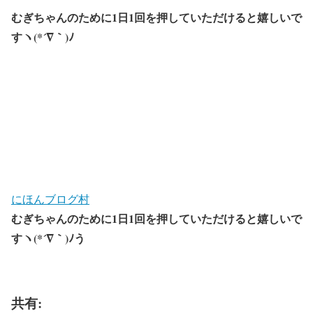
むぎちゃんのために1日1回を押していただけると嬉しいで
すヽ(*´∇｀)ﾉ
にほんブログ村
むぎちゃんのために1日1回を押していただけると嬉しいで
すヽ(*´∇｀)ﾉう
共有: