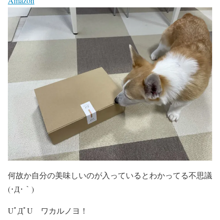
Amazon
何故か自分の美味しいのが入っているとわかってる不思議
(･Д･｀)
UﾟДﾟU ワカルノヨ！