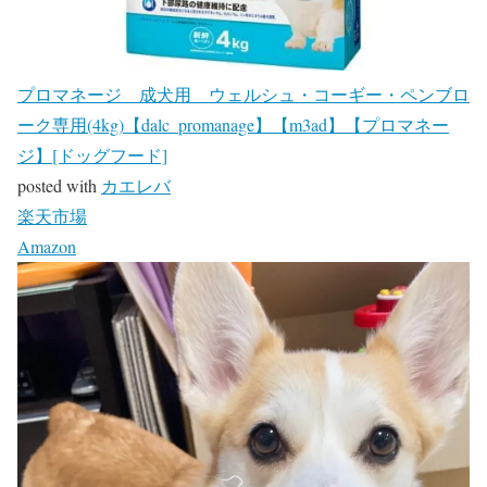
プロマネージ 成犬用 ウェルシュ・コーギー・ペンブロ
ーク専用(4kg)【dalc_promanage】【m3ad】【プロマネー
ジ】[ドッグフード]
posted with
カエレバ
楽天市場
Amazon