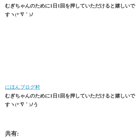
むぎちゃんのために1日1回を押していただけると嬉しいで
すヽ(*´∇｀)ﾉ
にほんブログ村
むぎちゃんのために1日1回を押していただけると嬉しいで
すヽ(*´∇｀)ﾉう
共有: