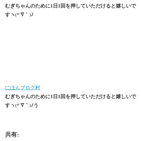
むぎちゃんのために1日1回を押していただけると嬉しいで
すヽ(*´∇｀)ﾉ
にほんブログ村
むぎちゃんのために1日1回を押していただけると嬉しいで
すヽ(*´∇｀)ﾉう
共有: