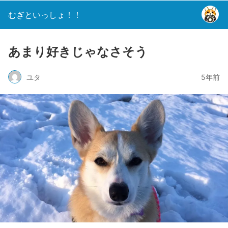
むぎといっしょ！！
あまり好きじゃなさそう
ユタ
5年前