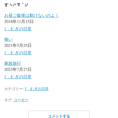
すヽ
(*´
∇
｀
)
ﾉ
お昼ご飯後は動けないのよ！
2018年11月15日
1．むぎの日常
狭い
2021年5月25日
1．むぎの日常
家族旅行
2023年7月27日
1．むぎの日常
カテゴリー:
1．むぎの日常
タグ:
コーギー
コメントする