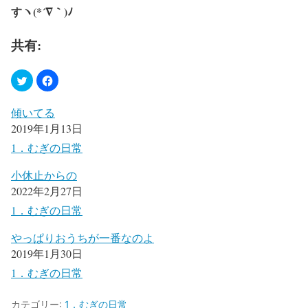
すヽ
(*´
∇
｀
)
ﾉ
共有:
傾いてる
2019年1月13日
1．むぎの日常
小休止からの
2022年2月27日
1．むぎの日常
やっぱりおうちが一番なのよ
2019年1月30日
1．むぎの日常
カテゴリー:
1．むぎの日常