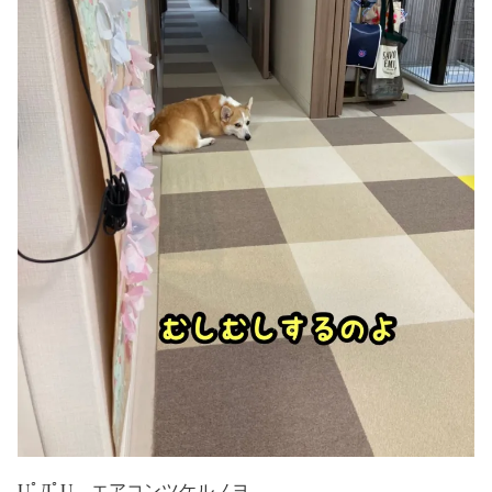
UﾟДﾟU エアコンツケルノヨ