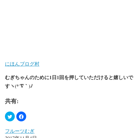
にほんブログ村
むぎちゃんのために1日1回を押していただけると嬉しいで
すヽ(*´∇｀)ﾉ
共有:
フルーツむぎ
2017年11月4日