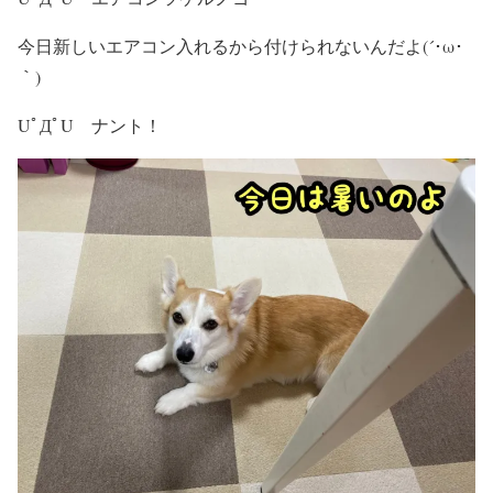
今日新しいエアコン入れるから付けられないんだよ(´･ω･
｀)
UﾟДﾟU ナント！