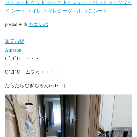
ットシート ペット シーツ トイレシート ペットシーツワイ
ド シート トイレ トイレシーツ おしっこシート
posted with
カエレバ
楽天市場
Amazon
UﾟДﾟU ・・・
UﾟДﾟU ムフゥ・・・・
だらだらむぎちゃん(･Д･｀)