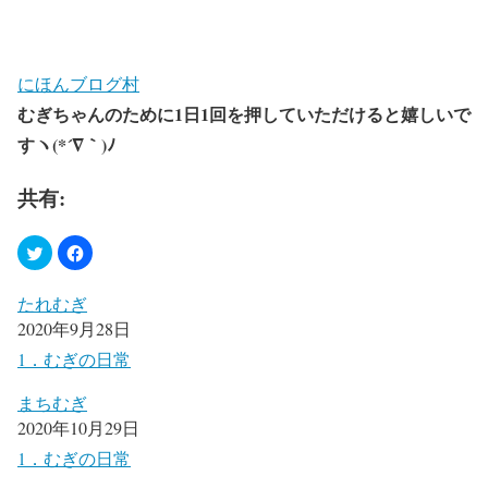
にほんブログ村
むぎちゃんのために
1
日
1
回を押していただけると嬉しいで
すヽ
(*´
∇
｀
)
ﾉ
共有:
たれむぎ
2020年9月28日
1．むぎの日常
まちむぎ
2020年10月29日
1．むぎの日常