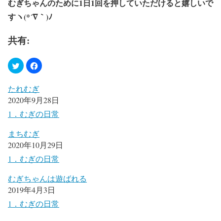
むぎちゃんのために
1
日
1
回を押していただけると嬉しいで
すヽ
(*´
∇
｀
)
ﾉ
共有:
たれむぎ
2020年9月28日
1．むぎの日常
まちむぎ
2020年10月29日
1．むぎの日常
むぎちゃんは遊ばれる
2019年4月3日
1．むぎの日常