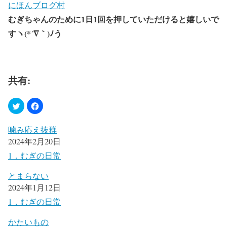
にほんブログ村
むぎちゃんのために1日1回を押していただけると嬉しいで
すヽ(*´∇｀)ﾉう
共有:
噛み応え抜群
2024年2月20日
1．むぎの日常
とまらない
2024年1月12日
1．むぎの日常
かたいもの