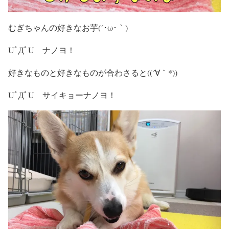
むぎちゃんの好きなお芋(´･ω･｀)
UﾟДﾟU ナノヨ！
好きなものと好きなものが合わさると((´∀｀*))
UﾟДﾟU サイキョーナノヨ！