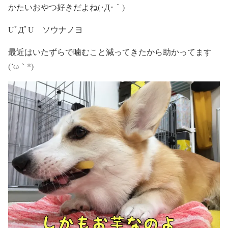
かたいおやつ好きだよね(･Д･｀)
UﾟДﾟU ソウナノヨ
最近はいたずらで噛むこと減ってきたから助かってます
(´ω｀*)