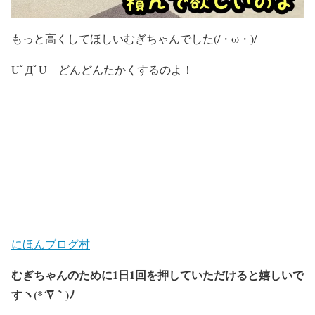
もっと高くしてほしいむぎちゃんでした(/・ω・)/
UﾟДﾟU どんどんたかくするのよ！
にほんブログ村
むぎちゃんのために1日1回を押していただけると嬉しいで
すヽ(*´∇｀)ﾉ