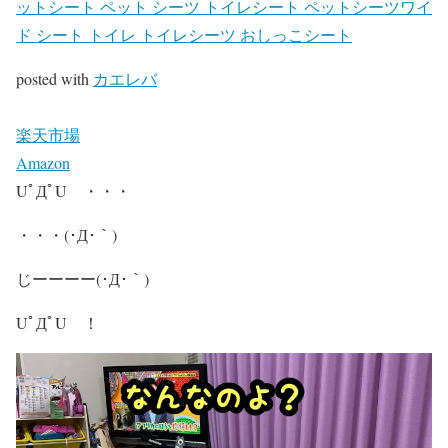
ットシート ペット シーツ トイレシート ペットシーツワイ
ド シート トイレ トイレシーツ おしっこシート
posted with
カエレバ
楽天市場
Amazon
UﾟДﾟU ・・・
・・・(･Д･｀)
じーーーー(･Д･｀)
UﾟДﾟU ！