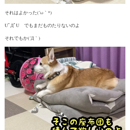
それはよかった(´ω｀*)
UﾟДﾟU でもまだものたりないのよ
それでもか(´Д｀)