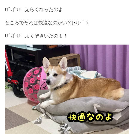
UﾟДﾟU えらくなったのよ
ところでそれは快適なのかい？(･Д･｀)
UﾟДﾟU よくぞきいたのよ！