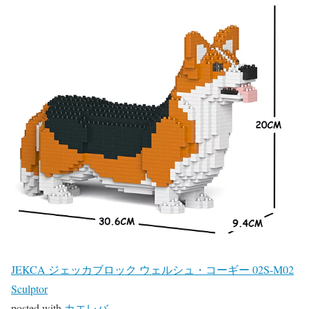
JEKCA ジェッカブロック ウェルシュ・コーギー 02S-M02
Sculptor
posted with
カエレバ