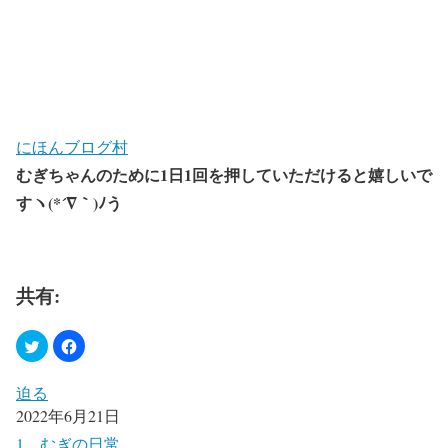
にほんブログ村
むぎちゃんのために1日1回を押していただけると嬉しいで
すヽ(*´∇｀)ﾉう
共有:
迫る
2022年6月21日
1．むぎの日常