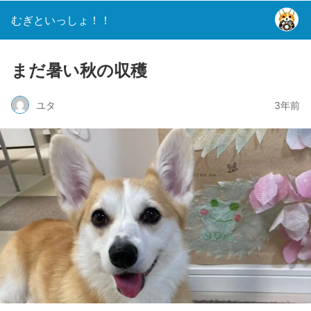
むぎといっしょ！！
まだ暑い秋の収穫
ユタ
3年前