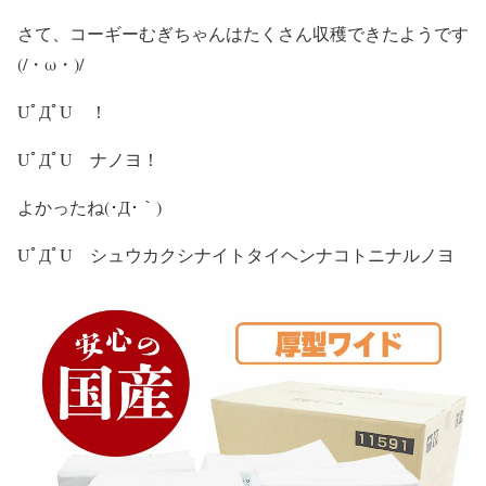
さて、コーギーむぎちゃんはたくさん収穫できたようです
(/・ω・)/
UﾟДﾟU ！
UﾟДﾟU ナノヨ！
よかったね(･Д･｀)
UﾟДﾟU シュウカクシナイトタイヘンナコトニナルノヨ