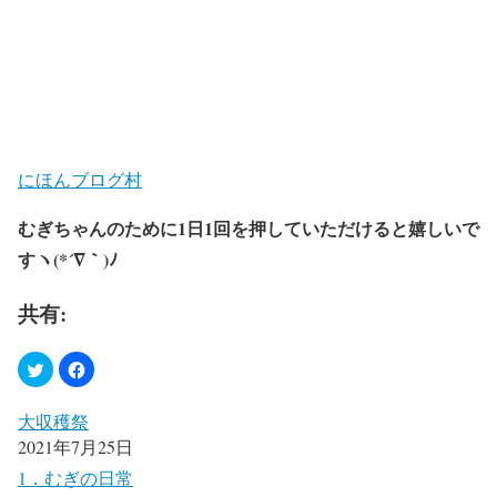
にほんブログ村
むぎちゃんのために1日1回を押していただけると嬉しいで
すヽ(*´∇｀)ﾉ
共有:
大収穫祭
2021年7月25日
1．むぎの日常