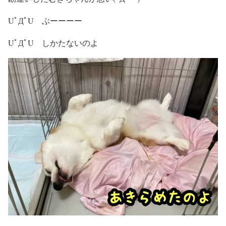
UﾟДﾟU ぶーーーー
UﾟДﾟU しかたないのよ