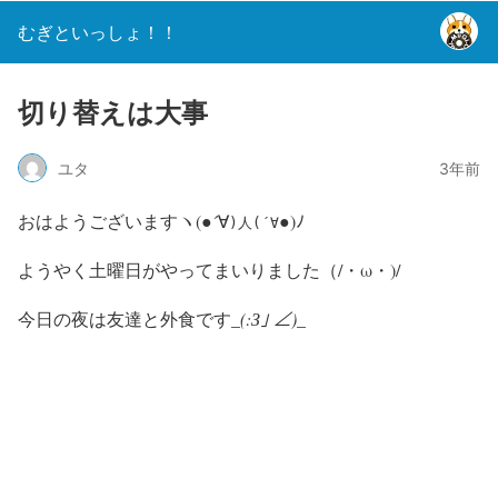
むぎといっしょ！！
切り替えは大事
ユタ
3年前
おはようございますヽ(●´∀
●)ﾉ
)人(´∀
ようやく土曜日がやってまいりました（/・ω・)/
今日の夜は友達と外食です_
(:З｣ ∠)_