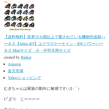
【送料無料】世界25カ国以上で愛されている機能性抜群ハ
ーネス【Julius-K9】ユリウスケーナイン・IDCパワーハー
ネス Miniサイズ 小・中型犬用サイズ
created by
Rinker
Amazon
楽天市場
Yahooショッピング
むぎちゃんは家族の動向に敏感です(･Д･｀)
UﾟДﾟU じーーーー