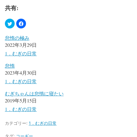
共有:
怠惰の極み
2022年3月29日
1．むぎの日常
怠惰
2023年4月30日
1．むぎの日常
むぎちゃんは怠惰に寝たい
2019年5月15日
1．むぎの日常
カテゴリー:
1．むぎの日常
タグ:
コーギー