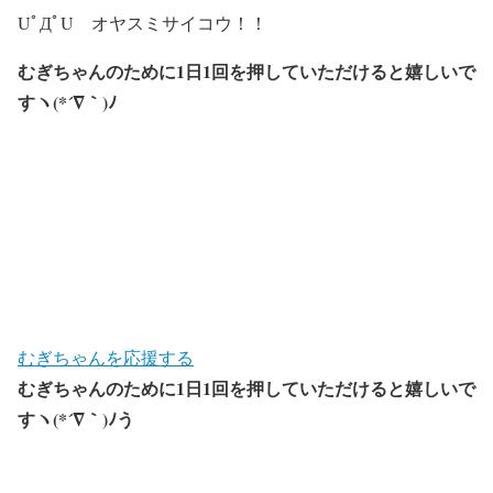
UﾟДﾟU オヤスミサイコウ！！
むぎちゃんのために1日1回を押していただけると嬉しいで
すヽ(*´∇｀)ﾉ
むぎちゃんを応援する
むぎちゃんのために1日1回を押していただけると嬉しいで
すヽ(*´∇｀)ﾉう