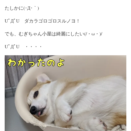
たしかに(･Д･｀)
UﾟДﾟU ダカラゴロゴロスルノヨ！
でも、むぎちゃん小屋は綺麗にしたい(/・ω・)/
UﾟДﾟU ・・・・