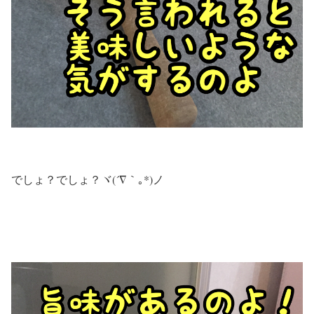
でしょ？でしょ？ヾ(´∇｀｡*)ノ