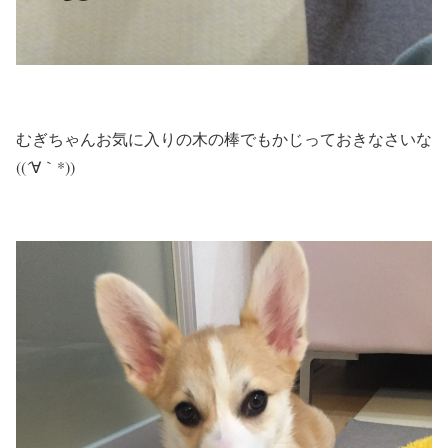
むぎちゃんお気に入りの木の棒でもかじっておきなさいな
((´∀｀*))