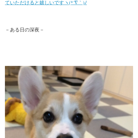
ていただけると嬉しいですヽ(*´∇｀)ﾉ
－ある日の深夜－