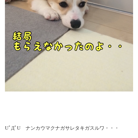
UﾟДﾟU ナンカウマクナガサレタキガスルワ・・・