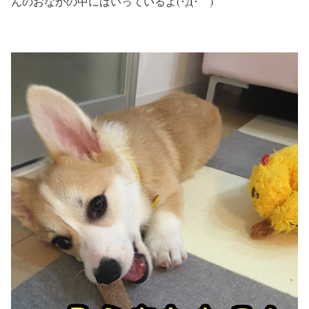
んのおなかの中にはいっているよ(･Д･｀)