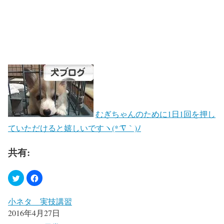
むぎちゃんのために1日1回を押し
ていただけると嬉しいですヽ(*´∇｀)ﾉ
共有:
小ネタ 実技講習
2016年4月27日