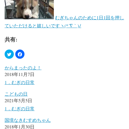
むぎちゃんのために1日1回を押し
ていただけると嬉しいですヽ(*´∇｀)ﾉ
共有:
からまったのよ！
2018年11月7日
1．むぎの日常
こどもの日
2021年5月5日
1．むぎの日常
国境なきむすめちゃん
2018年1月30日