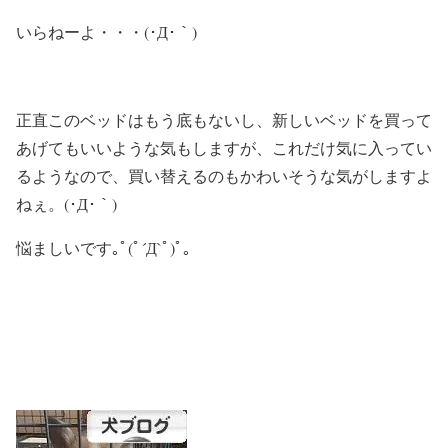
いらねーよ・・・(･Д･｀)
正直このベッドはもう底もないし、新しいベッドを買って
あげてもいいような気もしますが、これだけ気に入ってい
るようなので、買い替えるのもかわいそうな気がしますよ
ねぇ。(･Д･｀)
悩ましいです｡ﾟ(ﾟ´Д`ﾟ)ﾟ｡