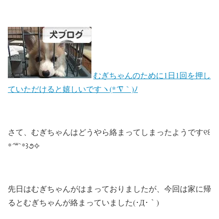
むぎちゃんのために1日1回を押し
ていただけると嬉しいですヽ(*´∇｀)ﾉ
さて、むぎちゃんはどうやら絡まってしまったようです୧꒰
*´꒳`*꒱૭✧
先日はむぎちゃんがはまっておりましたが、今回は家に帰
るとむぎちゃんが絡まっていました(･Д･｀)