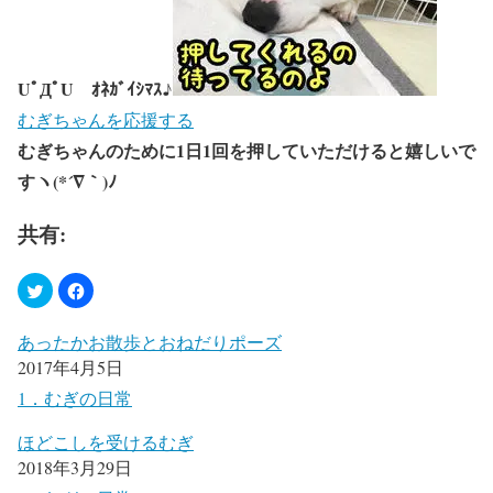
UﾟДﾟU ｵﾈｶﾞｲｼﾏｽ♪
むぎちゃんを応援する
むぎちゃんのために1日1回を押していただけると嬉しいで
すヽ(*´∇｀)ﾉ
共有:
あったかお散歩とおねだりポーズ
2017年4月5日
1．むぎの日常
ほどこしを受けるむぎ
2018年3月29日