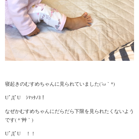
寝起きのむすめちゃんに見られていました(´ω｀*)
UﾟДﾟU ｼﾏｯﾀﾉﾖ！
なぜかむすめちゃんにだらだら下限を見られたくないよう
です( *´艸｀)
UﾟДﾟU ！！