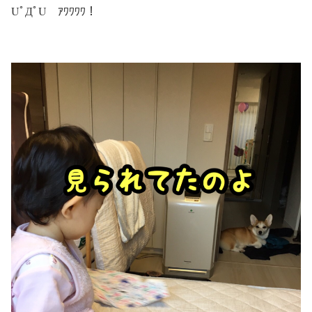
UﾟДﾟU ｱﾜﾜﾜﾜ！