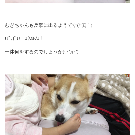
むぎちゃんも反撃に出るようです(*´Д｀)
UﾟДﾟU ｺｳｽﾙﾉﾖ！
一体何をするのでしょうか(; ･`д･´)