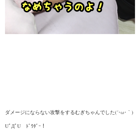
ダメージにならない攻撃をするむぎちゃんでした(´･ω･｀)
UﾟДﾟU ﾄﾞｳﾀﾞｰ！