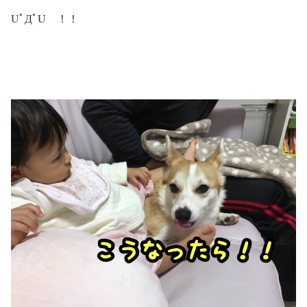
UﾟДﾟU ！！