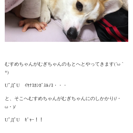
むすめちゃんがむぎちゃんのもとへとやってきます(´ω｀
*)
UﾟДﾟU ｲﾔﾅﾖｶﾝｶﾞｽﾙﾉﾖ・・・
と、そこへむすめちゃんがむぎちゃんにのしかかり(/・
ω・)/
UﾟДﾟU ｷﾞｬｰ！！