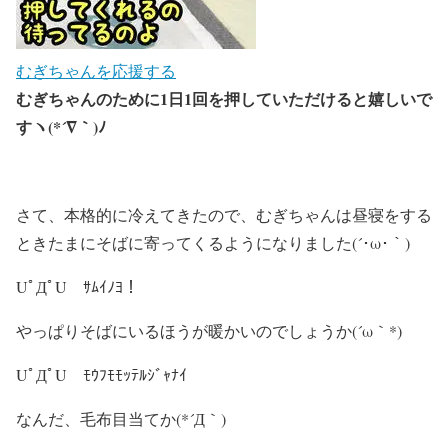
むぎちゃんを応援する
むぎちゃんのために1日1回を押していただけると嬉しいで
すヽ(*´∇｀)ﾉ
さて、本格的に冷えてきたので、むぎちゃんは昼寝をする
ときたまにそばに寄ってくるようになりました(´･ω･｀)
UﾟДﾟU ｻﾑｲﾉﾖ！
やっぱりそばにいるほうが暖かいのでしょうか(´ω｀*)
UﾟДﾟU ﾓｳﾌﾓﾓｯﾃﾙｼﾞｬﾅｲ
なんだ、毛布目当てか(*´Д｀)