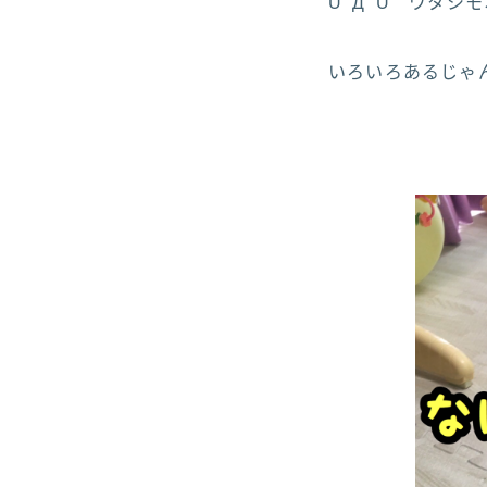
UﾟДﾟU ワタシ
いろいろあるじゃん(