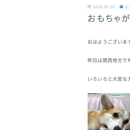
2018.06.19
1
おもちゃ
おはようございます！ヽ
昨日は関西地方で地震
いろいろと大変な