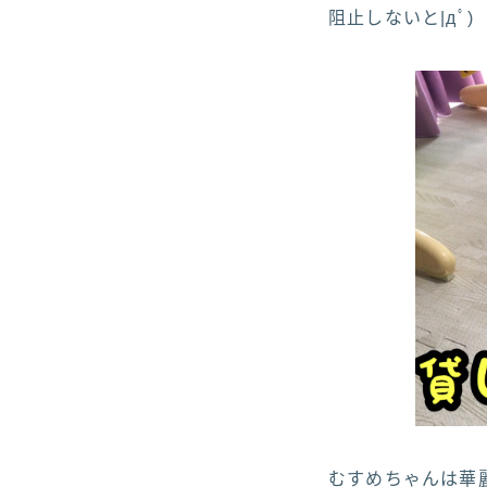
阻止しないと|дﾟ)
むすめちゃんは華麗