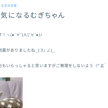
．むぎの日常
が気になるむぎちゃん
(●´∀`)人(´∀`●)ﾉ
がありましたね_(:З｣ ∠)_
方もいらっしゃると思いますがご無理をしないよう（*´Д｀