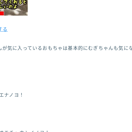
する
んが気に入っているおもちゃは基本的にむぎちゃんも気に
マエナノヨ！