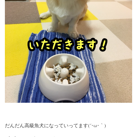
だんだん高級魚犬になっていってます(´･ω･｀)