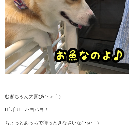
むぎちゃん大喜び(´･ω･｀)
UﾟДﾟU ハヨハヨ！
ちょっとあっちで待っときなさいな(´･ω･｀)