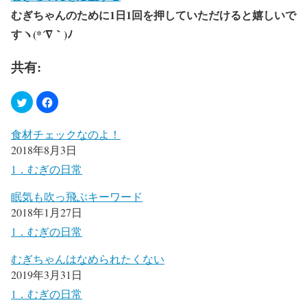
むぎちゃんのために1日1回を押していただけると嬉しいで
すヽ(*´∇｀)ﾉ
共有:
食材チェックなのよ！
2018年8月3日
1．むぎの日常
眠気も吹っ飛ぶキーワード
2018年1月27日
1．むぎの日常
むぎちゃんはなめられたくない
2019年3月31日
1．むぎの日常