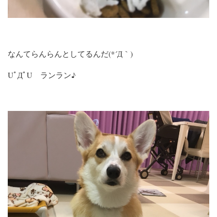
なんてらんらんとしてるんだ(*´Д｀)
UﾟДﾟU ランラン♪