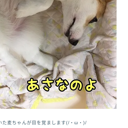
た麦ちゃんが目を覚まします(/・ω・)/