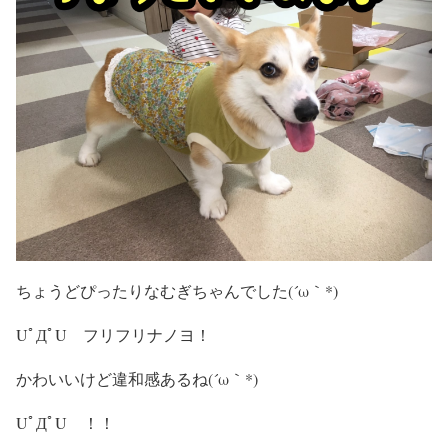
ちょうどぴったりなむぎちゃんでした(´ω｀*)
UﾟДﾟU フリフリナノヨ！
かわいいけど違和感あるね(´ω｀*)
UﾟДﾟU ！！