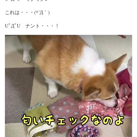
これは・・・(*´Д｀)
UﾟДﾟU ナント・・・！