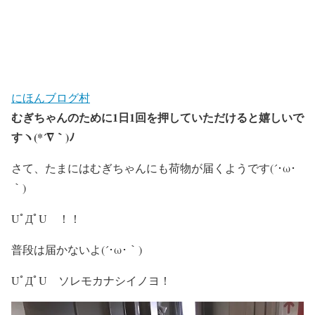
にほんブログ村
むぎちゃんのために1日1回を押していただけると嬉しいで
すヽ(*´∇｀)ﾉ
さて、たまにはむぎちゃんにも荷物が届くようです(´･ω･
｀)
UﾟДﾟU ！！
普段は届かないよ(´･ω･｀)
UﾟДﾟU ソレモカナシイノヨ！