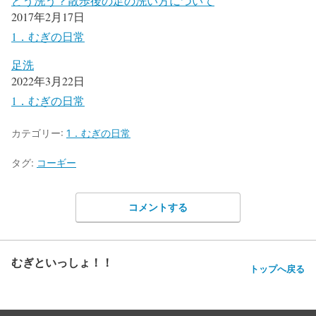
どう洗う？散歩後の足の洗い方について
2017年2月17日
1．むぎの日常
足洗
2022年3月22日
1．むぎの日常
カテゴリー:
1．むぎの日常
タグ:
コーギー
コメントする
むぎといっしょ！！
トップへ戻る