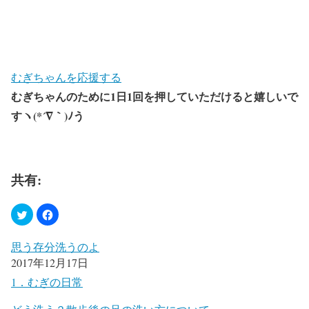
むぎちゃんを応援する
むぎちゃんのために1日1回を押していただけると嬉しいで
すヽ(*´∇｀)ﾉう
共有:
思う存分洗うのよ
2017年12月17日
1．むぎの日常