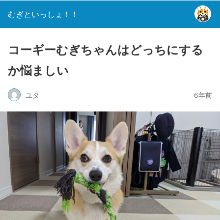
むぎといっしょ！！
コーギーむぎちゃんはどっちにする
か悩ましい
ユタ
6年前