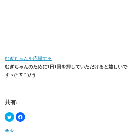
むぎちゃんを応援する
むぎちゃんのために1日1回を押していただけると嬉しいで
すヽ(*´∇｀)ﾉう
共有:
要求