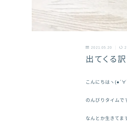
2021.05.20
2
出てくる訳
こんにちはヽ(●´∀`)
のんびりタイムです(
なんとか生きてます_(