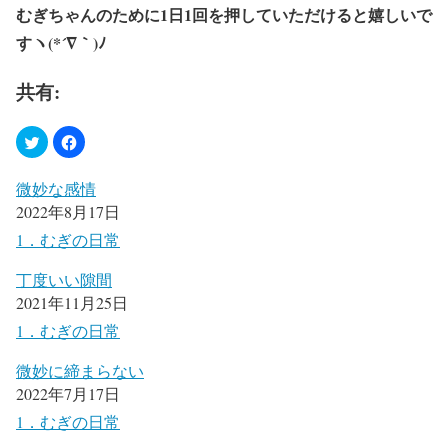
むぎちゃんのために1日1回を押していただけると嬉しいで
すヽ(*´∇｀)ﾉ
共有:
微妙な感情
2022年8月17日
1．むぎの日常
丁度いい隙間
2021年11月25日
1．むぎの日常
微妙に締まらない
2022年7月17日
1．むぎの日常