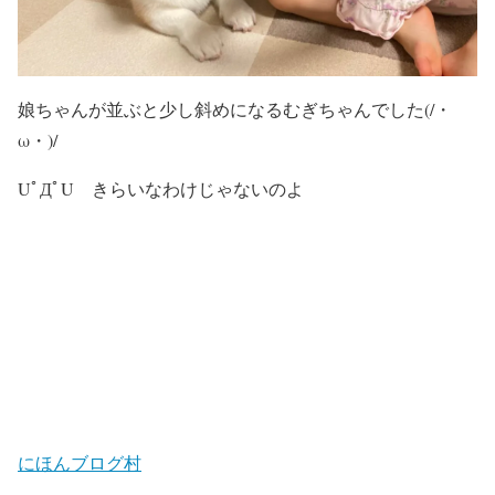
娘ちゃんが並ぶと少し斜めになるむぎちゃんでした(/・
ω・)/
UﾟДﾟU きらいなわけじゃないのよ
にほんブログ村