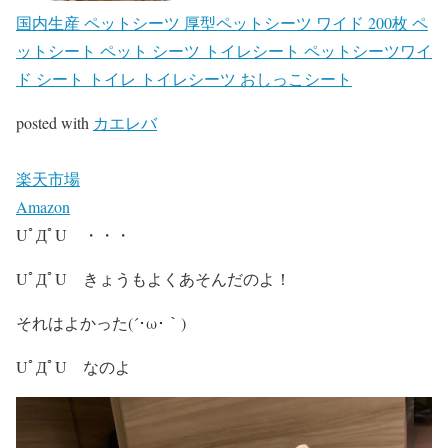
国内生産 ペットシーツ 厚型ペットシーツ ワイド 200枚 ペ
ットシート ペット シーツ トイレシート ペットシーツワイ
ド シート トイレ トイレシーツ おしっこシート
posted with
カエレバ
楽天市場
Amazon
UﾟДﾟU ・・・
UﾟДﾟU きょうもよくあそんだのよ！
それはよかった(´･ω･｀)
UﾟДﾟU なのよ