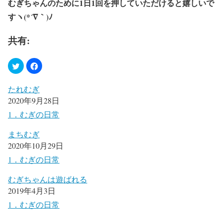
むぎちゃんのために
1
日
1
回を押していただけると嬉しいで
すヽ
(*´
∇
｀
)
ﾉ
共有:
たれむぎ
2020年9月28日
1．むぎの日常
まちむぎ
2020年10月29日
1．むぎの日常
むぎちゃんは遊ばれる
2019年4月3日
1．むぎの日常