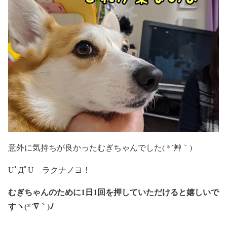
意外に気持ちが良かったむぎちゃんでした( *´艸｀)
UﾟДﾟU ラクナノヨ！
むぎちゃんのために1日1回を押していただけると嬉しいで
すヽ(*´∇｀)ﾉ