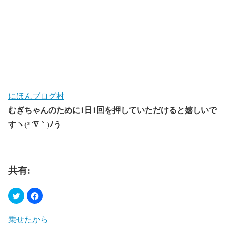
にほんブログ村
むぎちゃんのために1日1回を押していただけると嬉しいで
すヽ(*´∇｀)ﾉう
共有:
乗せたから