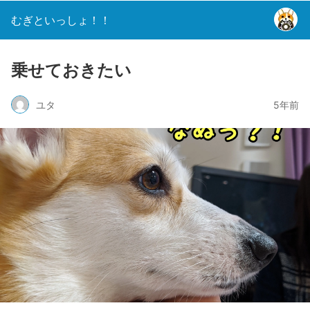
むぎといっしょ！！
乗せておきたい
ユタ
5年前