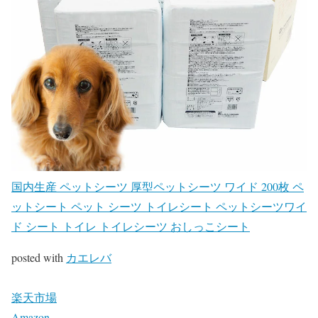
国内生産 ペットシーツ 厚型ペットシーツ ワイド 200枚 ペ
ットシート ペット シーツ トイレシート ペットシーツワイ
ド シート トイレ トイレシーツ おしっこシート
posted with
カエレバ
楽天市場
Amazon