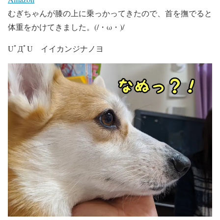
むぎちゃんが膝の上に乗っかってきたので、首を撫でると
体重をかけてきました。(/・ω・)/
UﾟДﾟU イイカンジナノヨ