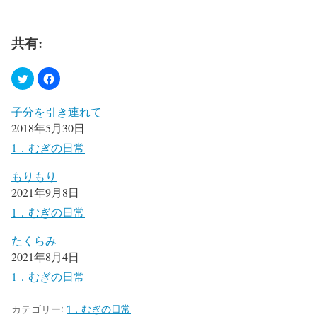
共有:
子分を引き連れて
2018年5月30日
1．むぎの日常
もりもり
2021年9月8日
1．むぎの日常
たくらみ
2021年8月4日
1．むぎの日常
カテゴリー:
1．むぎの日常