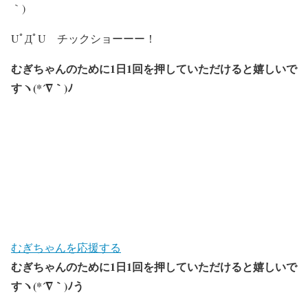
｀)
UﾟДﾟU チックショーーー！
むぎちゃんのために1日1回を押していただけると嬉しいで
すヽ(*´∇｀)ﾉ
むぎちゃんを応援する
むぎちゃんのために1日1回を押していただけると嬉しいで
すヽ(*´∇｀)ﾉう