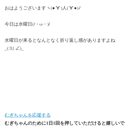
おはようございますヽ(●´∀`)人(´∀`●)ﾉ
今日は水曜日(/・ω・)/
水曜日が来るとなんとなく折り返し感がありますよね
_(:З｣ ∠)_
むぎちゃんを応援する
むぎちゃんのために1日1回を押していただけると嬉しいで