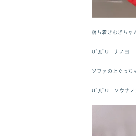
落ち着きむぎちゃん(
UﾟДﾟU ナノヨ
ソファの上ぐっちゃ
UﾟДﾟU ソウナノ