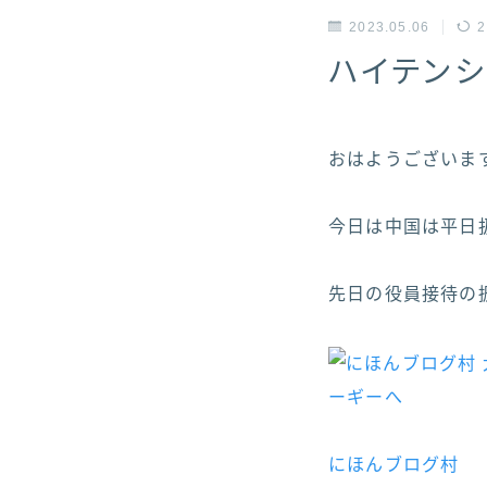
2023.05.06
2
ハイテンシ
おはようございますヽ(
今日は中国は平日扱
先日の役員接待の振
にほんブログ村