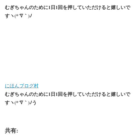
むぎちゃんのために1日1回を押していただけると嬉しいで
すヽ(*´∇｀)ﾉ
にほんブログ村
むぎちゃんのために1日1回を押していただけると嬉しいで
すヽ(*´∇｀)ﾉう
共有: