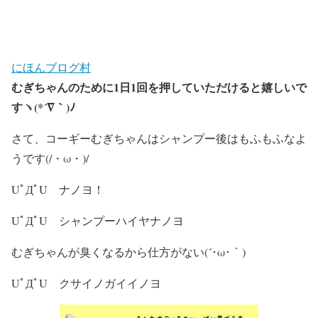
にほんブログ村
むぎちゃんのために1日1回を押していただけると嬉しいで
すヽ(*´∇｀)ﾉ
さて、コーギーむぎちゃんはシャンプー後はもふもふなよ
うです(/・ω・)/
UﾟДﾟU ナノヨ！
UﾟДﾟU シャンプーハイヤナノヨ
むぎちゃんが臭くなるから仕方がない(´･ω･｀)
UﾟДﾟU クサイノガイイノヨ