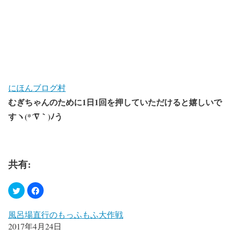
にほんブログ村
むぎちゃんのために1日1回を押していただけると嬉しいで
すヽ(*´∇｀)ﾉう
共有:
風呂場直行のもっふもふ大作戦
2017年4月24日