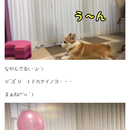
なやんでる(; ･`д･´)
ＵﾟДﾟＵ トドカナイノヨ・・・
まぁね(*´ω｀)