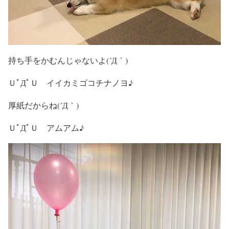
持ち手をかむんじゃないよ(´Д｀)
ＵﾟДﾟＵ イイカミゴコチナノヨ♪
厚紙だからね(´Д｀)
ＵﾟДﾟＵ アムアム♪