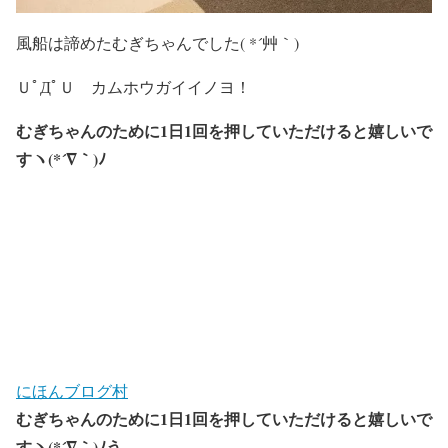
風船は諦めたむぎちゃんでした( *´艸｀)
ＵﾟДﾟＵ カムホウガイイノヨ！
むぎちゃんのために1日1回を押していただけると嬉しいで
すヽ(*´∇｀)ﾉ
にほんブログ村
むぎちゃんのために1日1回を押していただけると嬉しいで
すヽ(*´∇｀)ﾉう