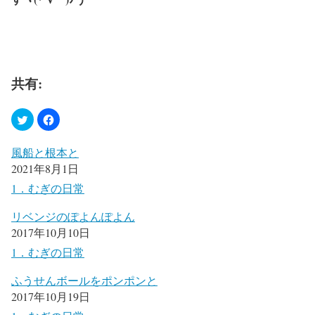
共有:
風船と根本と
2021年8月1日
1．むぎの日常
リベンジのぽよんぽよん
2017年10月10日
1．むぎの日常
ふうせんボールをポンポンと
2017年10月19日