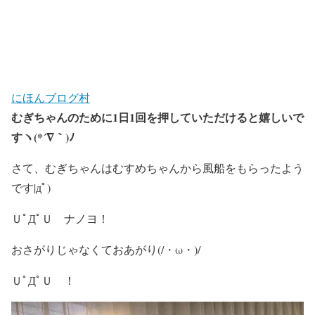
にほんブログ村
むぎちゃんのために1日1回を押していただけると嬉しいで
すヽ(*´∇｀)ﾉ
さて、むぎちゃんはむすめちゃんから風船をもらったよう
です|дﾟ)
ＵﾟДﾟＵ ナノヨ！
おさがりじゃなくておあがり(/・ω・)/
ＵﾟДﾟＵ ！