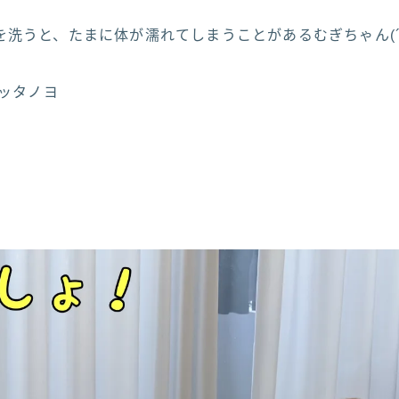
洗うと、たまに体が濡れてしまうことがあるむぎちゃん(´・
ャッタノヨ
)