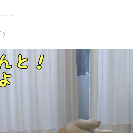
ーーーー
｀)