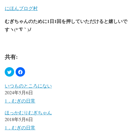
にほんブログ村
むぎちゃんのために1日1回を押していただけると嬉しいで
すヽ(*´∇｀)ﾉ
共有:
いつものところにない
2024年5月6日
1．むぎの日常
ほっかむりむぎちゃん
2018年5月6日
1．むぎの日常