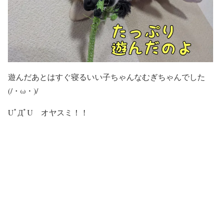
遊んだあとはすぐ寝るいい子ちゃんなむぎちゃんでした
(/・ω・)/
UﾟДﾟU オヤスミ！！