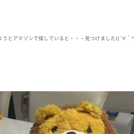
うとアマゾンで探していると・・・見つけました((´∀｀*)