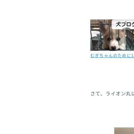
むぎちゃんのために1
さて、ライオン丸はそ