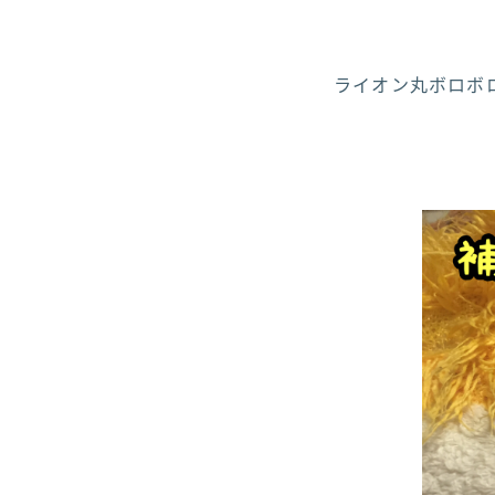
ライオン丸ボロボロだ