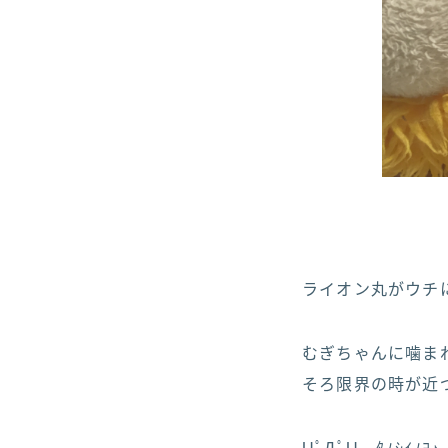
ライオン丸がウチ
むぎちゃんに噛ま
そろ限界の時が近づ