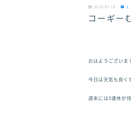
2016.07.14
1
コーギー
おはようございます！ヽ
今日は天気も良くな
週末には3連休が待