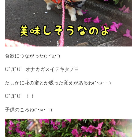
食欲につながった(; ･`д･´)
UﾟДﾟU オナカガスイテキタノヨ
たしかに花の蜜とか吸った覚えがあるわ(´･ω･｀)
UﾟДﾟU ！！
子供のころね(´･ω･｀)