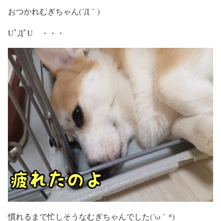
おつかれむぎちゃん(´Д｀)
UﾟДﾟU ・・・
慣れるまで忙しそうなむぎちゃんでした(´ω｀*)