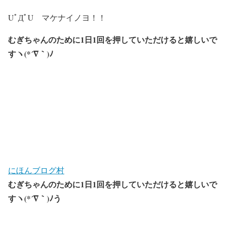
UﾟДﾟU マケナイノヨ！！
むぎちゃんのために1日1回を押していただけると嬉しいで
すヽ(*´∇｀)ﾉ
にほんブログ村
むぎちゃんのために1日1回を押していただけると嬉しいで
すヽ(*´∇｀)ﾉう