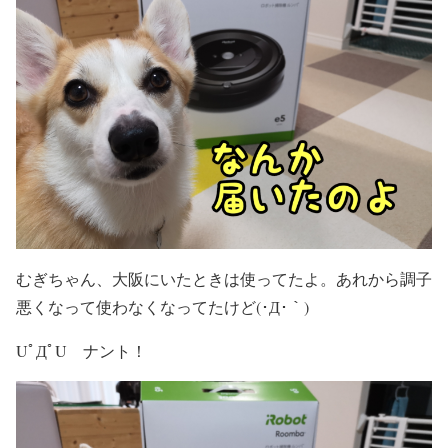
むぎちゃん、大阪にいたときは使ってたよ。あれから調子
悪くなって使わなくなってたけど(･Д･｀)
UﾟДﾟU ナント！