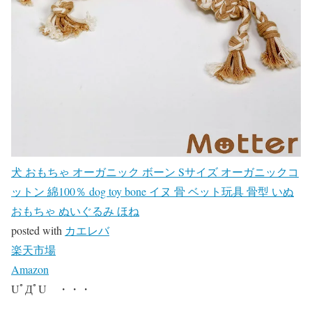
犬 おもちゃ オーガニック ボーン Sサイズ オーガニックコ
ットン 綿100％ dog toy bone イヌ 骨 ベット玩具 骨型 いぬ
おもちゃ ぬいぐるみ ほね
posted with
カエレバ
楽天市場
Amazon
UﾟДﾟU ・・・