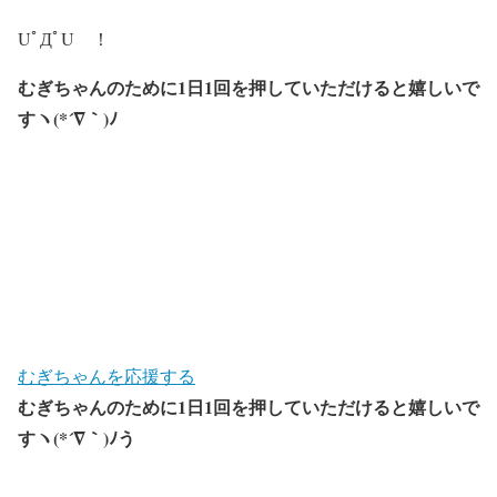
UﾟДﾟU ！
むぎちゃんのために1日1回を押していただけると嬉しいで
すヽ(*´∇｀)ﾉ
むぎちゃんを応援する
むぎちゃんのために1日1回を押していただけると嬉しいで
すヽ(*´∇｀)ﾉう