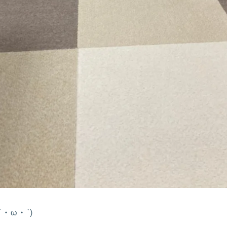
・ω・`)