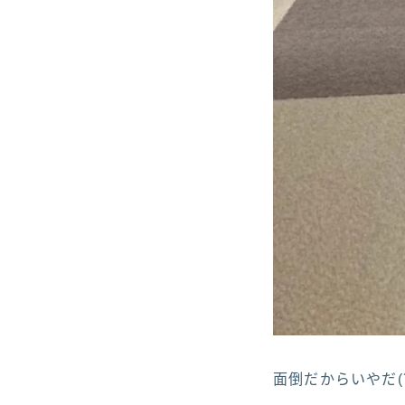
面倒だからいやだ(´