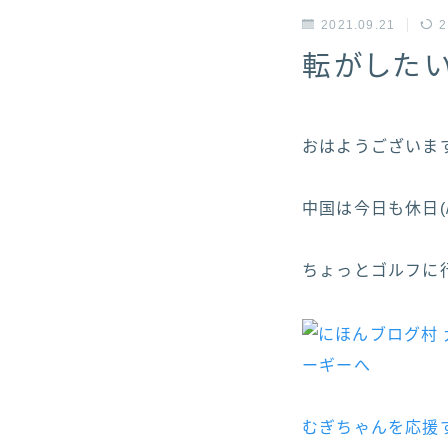
2021.09.21
2
転がした
おはようございますヽ(
中国は今日も休日(/
ちょっとゴルフに行っ
むぎちゃんを応援