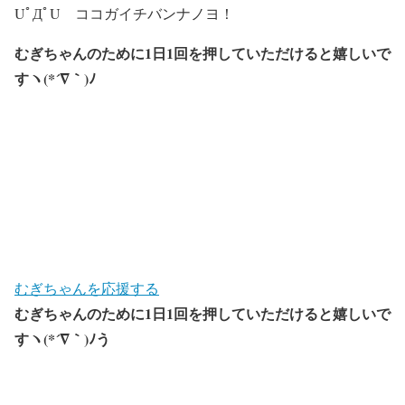
UﾟДﾟU ココガイチバンナノヨ！
むぎちゃんのために1日1回を押していただけると嬉しいで
すヽ(*´∇｀)ﾉ
むぎちゃんを応援する
むぎちゃんのために1日1回を押していただけると嬉しいで
すヽ(*´∇｀)ﾉう